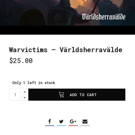
Warvictims – Världsherravälde
$
25.00
Only 1 left in stock
ADD TO CART